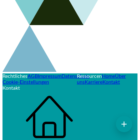
Rechtliches
AGB
Impressum
Datenschutz
Ressourcen
Home
Über
Cookie-Einstellungen
uns
Karriere
Kontakt
Kontakt
+