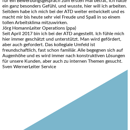
für ein Bewerbungsgespräch zum ersten Mal betrat, ich hatte
ein ganz besonders Gefühl, und wusste, hier will ich arbeiten.
Seitdem habe ich mich bei der ATD weiter entwickelt und es
macht mir bis heute sehr viel Freude und Spaß in so einem
tollen Arbeitsklima mitzuwirken.
Jörg Homann
Leiter Operations (ppa)
Seit April 2017 bin ich bei der ATD angestellt. Ich fühle mich
hier immer geschätzt und unterstützt. Man wird gefördert,
aber auch gefordert. Das kollegiale Umfeld ist
freundschaftlich, fast schon familiär. Alle begegnen sich auf
Augenhöhe und es wird immer nach konstruktiven Lösungen
für unsere Kunden, aber auch zu internen Themen gesucht.
Sven Werner
Leiter Service