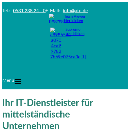
Tel.:
0531 238 24 - 0
E-Mail:
info@atd.de
Team Viewer
hier klicken
Supremo
hier klicken
Menü
Ihr IT-Dienstleister für
mittelständische
Unternehmen