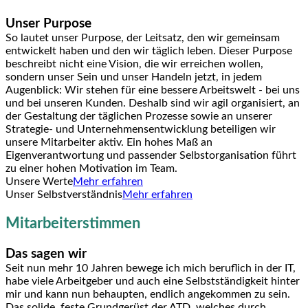
Unser Purpose
So lautet unser Purpose, der Leitsatz, den wir gemeinsam
entwickelt haben und den wir täglich leben. Dieser Purpose
beschreibt nicht eine Vision, die wir erreichen wollen,
sondern unser Sein und unser Handeln jetzt, in jedem
Augenblick: Wir stehen für eine bessere Arbeitswelt - bei uns
und bei unseren Kunden. Deshalb sind wir agil organisiert, an
der Gestaltung der täglichen Prozesse sowie an unserer
Strategie- und Unternehmensentwicklung beteiligen wir
unsere Mitarbeiter aktiv. Ein hohes Maß an
Eigenverantwortung und passender Selbstorganisation führt
zu einer hohen Motivation im Team.
Unsere Werte
Mehr erfahren
Unser Selbstverständnis
Mehr erfahren
Mitarbeiterstimmen
Das sagen wir
Seit nun mehr 10 Jahren bewege ich mich beruflich in der IT,
habe viele Arbeitgeber und auch eine Selbstständigkeit hinter
mir und kann nun behaupten, endlich angekommen zu sein.
Das solide, feste Grundgerüst der ATD, welches durch