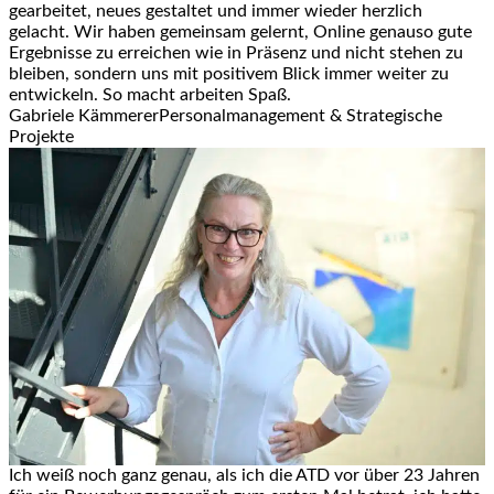
gearbeitet, neues gestaltet und immer wieder herzlich
gelacht. Wir haben gemeinsam gelernt, Online genauso gute
Ergebnisse zu erreichen wie in Präsenz und nicht stehen zu
bleiben, sondern uns mit positivem Blick immer weiter zu
entwickeln. So macht arbeiten Spaß.
Gabriele Kämmerer
Personalmanagement & Strategische
Projekte
Ich weiß noch ganz genau, als ich die ATD vor über 23 Jahren